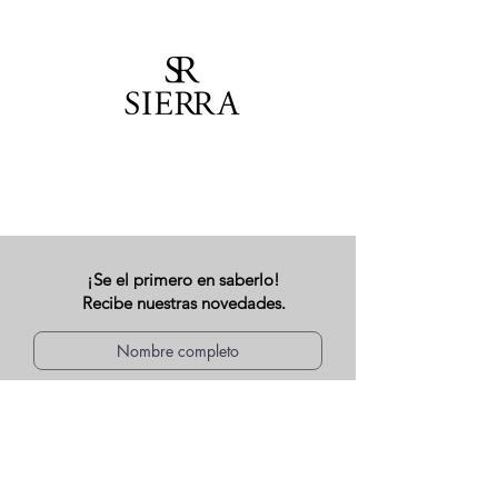
¡Se el primero en saberlo!
Recibe nuestras novedades.
Acepto recibir la noticia.
Mandar