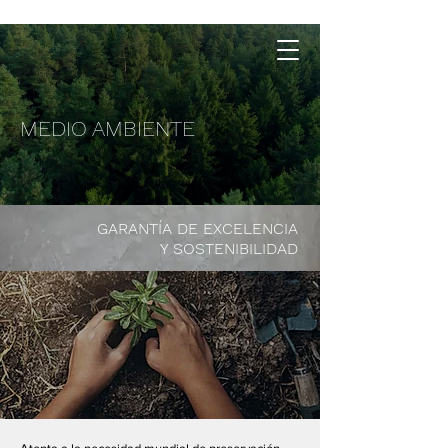
MEDIO AMBIENTE
GARANTÍA DE EXCELENCIA
Y SOSTENIBILIDAD