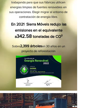
trabajando para que sus fábricas utilicen
energías limpias de fuentes renovables en
sus operaciones. Elegir migrar al entorno de
contratación de energía libre.
En 2021 Sierra Móveis redujo las
emisiones en el equivalente
342.58
a
toneladas de CO²
2,399 árboles
Sobre
en 30 años en un
proyecto de reforestación