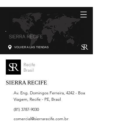
SIERRA RECIFE
VOLVER A LAS TIENDAS
Recife
Brasil
SIERRA RECIFE
Av. Eng. Domingos Ferreira, 4242 - Boa
Viagem, Recife - PE, Brasil
(81) 3787-9030
comercial@sierrarecife.com.br