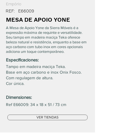
Empório
REF:
E66009
MESA DE APOIO YONE
A Mesa de Apoio Yone da Sierra Móveis é a
expressão máxima de requinte e versatilidade.
Seu tampo em madeira maciça Teka oferece
beleza natural e resistência, enquanto a base em
aço carbono com tubo inox em cores opcionais
adiciona um toque contemporâneo.
Especificaciones:
Tampo em madeira maciça Teka.
Base em aço carbono e inox Onix Fosco.
Com regulagem de altura.
Cor única.
Dimensiones:
Ref E66009: 34 x 18 x 51 / 73 cm
VER TIENDAS