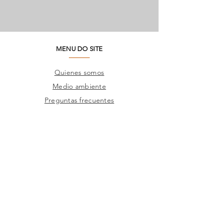
MENU DO SITE
Quienes somos
Medio ambiente
Preguntas frecuentes
SAC
Contacto de fábrica
Productos
Marcos
Corporativo
Catálogos