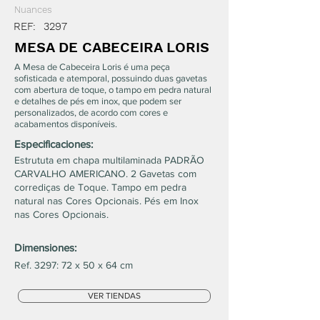
Nuances
REF:
3297
MESA DE CABECEIRA LORIS
A Mesa de Cabeceira Loris é uma peça
sofisticada e atemporal, possuindo duas gavetas
com abertura de toque, o tampo em pedra natural
e detalhes de pés em inox, que podem ser
personalizados, de acordo com cores e
acabamentos disponíveis.
Especificaciones:
Estrututa em chapa multilaminada PADRÃO
CARVALHO AMERICANO. 2 Gavetas com
corrediças de Toque. Tampo em pedra
natural nas Cores Opcionais. Pés em Inox
nas Cores Opcionais.
Dimensiones:
Ref. 3297: 72 x 50 x 64 cm
VER TIENDAS