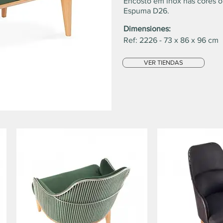
Encosto em inox nas cores o
Espuma D26.
Dimensiones:
Ref: 2226 - 73 x 86 x 96 cm
VER TIENDAS