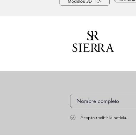
Modelos 3D
Acepto recibir la noticia.