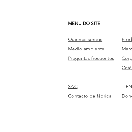
MENU DO SITE
Quienes somos
Prod
Medio ambiente
Mar
Preguntas frecuentes
Corp
Catá
SAC
TIE
Contacto de fábrica
Dond