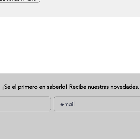
¡Se el primero en saberlo! Recibe nuestras novedades.