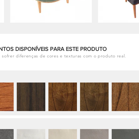
NTOS DISPONÍVEIS PARA ESTE PRODUTO
 sofrer diferenças de cores e texturas com o produto real.