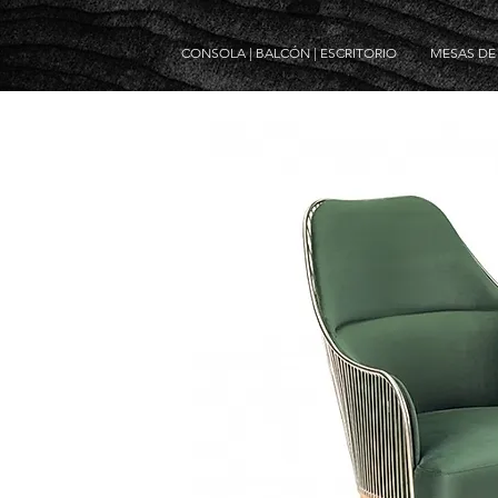
CONSOLA | BALCÓN | ESCRITORIO
MESAS D