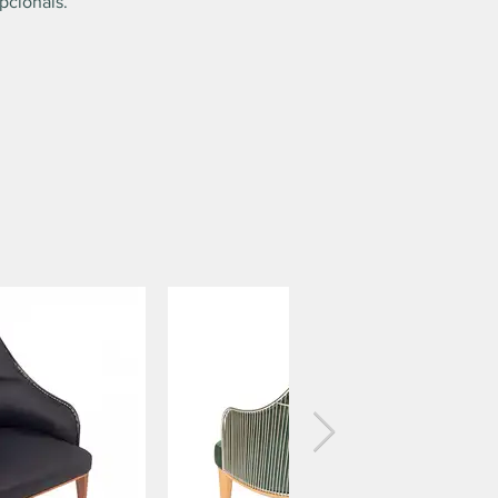
pcionais.