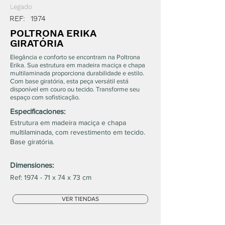
Legado
REF:
1974
POLTRONA ERIKA
GIRATÓRIA
Elegância e conforto se encontram na Poltrona
Erika. Sua estrutura em madeira maciça e chapa
multilaminada proporciona durabilidade e estilo.
Com base giratória, esta peça versátil está
disponível em couro ou tecido. Transforme seu
espaço com sofisticação.
Especificaciones:
Estrutura em madeira maciça e chapa
multilaminada, com revestimento em tecido.
Base giratória.
Dimensiones:
Ref: 1974 - 71 x 74 x 73 cm
VER TIENDAS