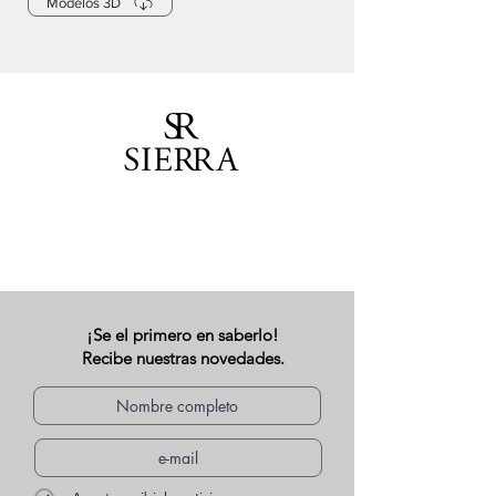
Modelos 3D
¡Se el primero en saberlo!
Recibe nuestras novedades.