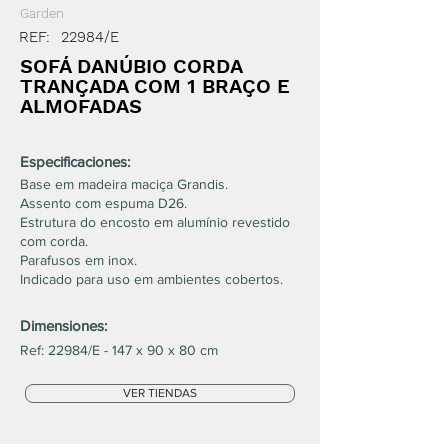
Garden
REF:
22984/E
SOFÁ DANÚBIO CORDA
TRANÇADA COM 1 BRAÇO E
ALMOFADAS
Especificaciones:
Base em madeira maciça Grandis.
Assento com espuma D26.
Estrutura do encosto em alumínio revestido
com corda.
Parafusos em inox.
Indicado para uso em ambientes cobertos.
Dimensiones:
Ref: 22984/E - 147 x 90 x 80 cm
VER TIENDAS