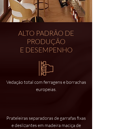
ALTO PADRÃO DE
PRODUÇÃO
E DESEMPENHO
Vedação total com ferragens e borrachas
europeias.
Prateleiras separadoras de garrafas fixas
e deslizantes em madeira maciça de