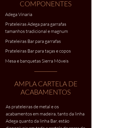
COMPONENTES
Adega Vinaria
Prateleiras Adega para garrafas
tamanhos tradicional e magnum
Prateleiras Bar para garrafas
Prateleiras Bar para taças e copos
Mesa e banquetas Sierra Móveis
AMPLA CARTELA DE
ACABAMENTOS
As prateleiras de metal e os
acabamentos em madeira, tanto da linha
Adega quanto da linha Bar, estão