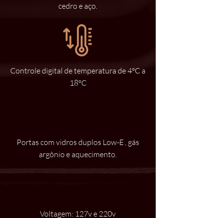
cedro e aço.
Controle digital de temperatura de 4°C a
18°C
Portas com vidros duplos Low-E , gás
argônio e aquecimento.
Voltagem: 127v e 220v