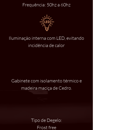
Frequência: 50hz a 60hz
Iluminação interna com LED, evitando
incidência de calor
Gabinete com isolamento térmico e
madeira maciça de Cedro.
Tipo de Degelo:
Frost free