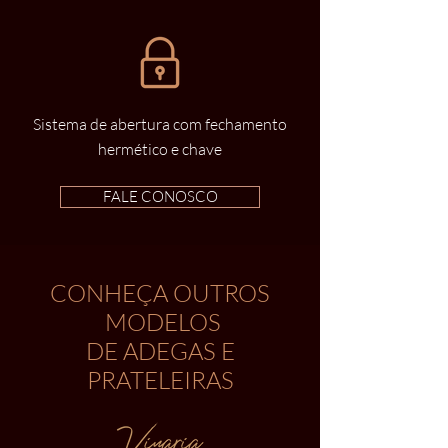
Sistema de abertura com fechamento
hermético e chave
FALE CONOSCO
CONHEÇA OUTROS
MODELOS
DE ADEGAS E
PRATELEIRAS