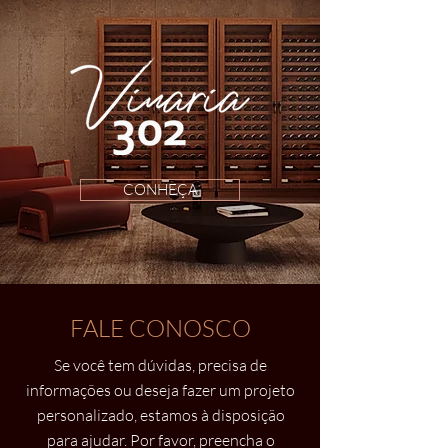
CONHEÇA
FALE CONOSCO
Se você tem dúvidas, precisa de
informações ou deseja fazer um projeto
personalizado, estamos à disposição
para ajudar. Por favor, preencha o