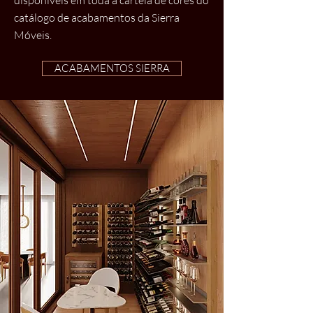
disponíveis em toda a cartela de cores do
catálogo de acabamentos da Sierra
Móveis.
ACABAMENTOS SIERRA