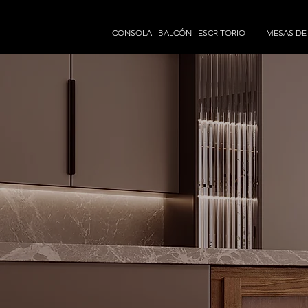
CONSOLA | BALCÓN | ESCRITORIO
MESAS D