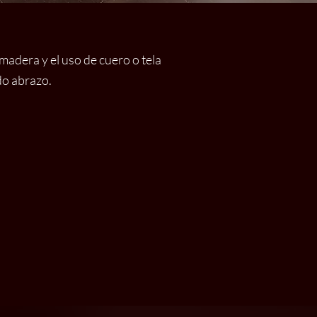
 madera y el uso de cuero o tela
do abrazo.