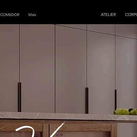
E COMEDOR
Mais
ATELIER
CORP