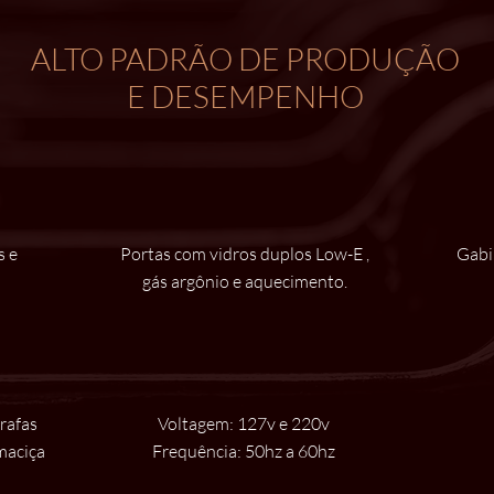
ALTO PADRÃO DE PRODUÇÃO
E DESEMPENHO
s e
Portas com vidros duplos Low-E ,
Gabi
gás argônio e aquecimento.
rafas
Voltagem: 127v e 220v
maciça
Frequência: 50hz a 60hz