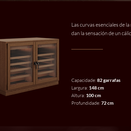
Las curvas esenciales de la
dan la sensación de un cáli
Capacidade:
82 garrafas
Largura:
148 cm
Altura:
100 cm
Profundidade:
72 cm