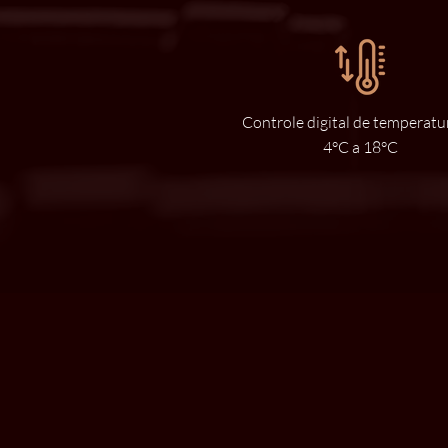
Controle digital de temperatu
4°C a 18°C